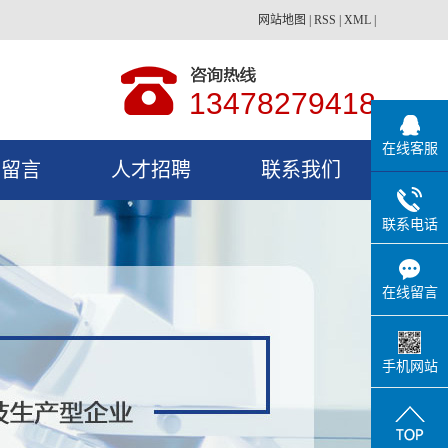
网站地图
|
RSS
|
XML
|
13478279418
在线客服
户留言
人才招聘
联系我们
联系电话
在线留言
手机网站