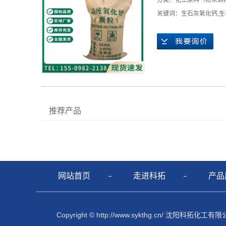
分类：
化工原料（粉末颗
关键词：
生石灰氧化钙
,
生
推荐产品
网站首页
走进科拓
产品
Copyright © http://www.sykthg.cn/ 沈阳科拓化工有