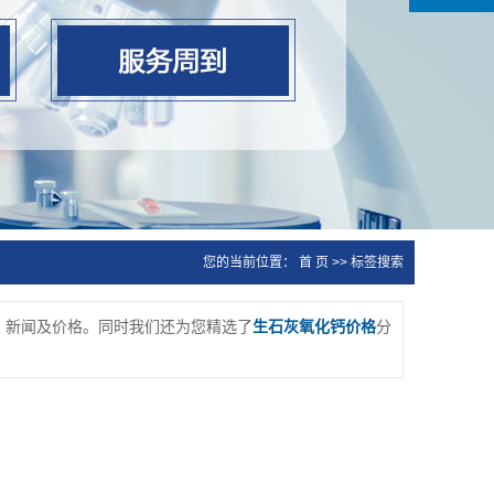
您的当前位置：
首 页
>> 标签搜索
、新闻及价格。同时我们还为您精选了
生石灰氧化钙价格
分