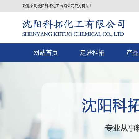
欢迎来到沈阳科拓化工有限公司官方网站！
网站首页
走进科拓
产品
公司简介
防冻
联系我们
分析纯
化工原
化工原
颗
生物
剂
水处理
指