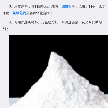
3、用作原料，可制造电石、纯碱、
漂白粉
等，也用于制革、废水
净化，
氢氧化钙
及各种钙化合物；
4、可用作建筑材料、冶金助熔剂，水泥速凝剂，荧光粉的助熔
剂；