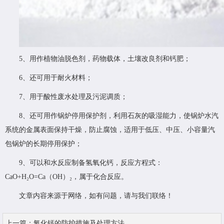
5、用作植物油脱色剂，药物载体，土壤改良剂和钙肥；
6、还可用于耐火材料；
7、用于酸性废水处理及污泥调质；
8、还可用作锅炉停用保护剂，利用石灰的吸湿能力，使锅炉水汽
系统的金属表面保持干燥，防止腐蚀，适用于低压、中压、小容量汽
包锅炉的长期停用保护；
9、可以和水反应制备氢氧化钙，反应方程式：
CaO+H₂O=Ca（OH）₂，属于化合反应。
文章内容来源于网络，如有问题，请与我们联络！
上一篇：
氧化钙的防护措施及处理方法...