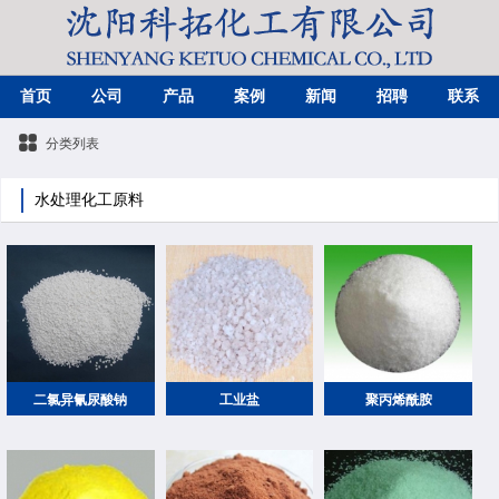
首页
公司
产品
案例
新闻
招聘
联系
分类列表
水处理化工原料
二氯异氰尿酸钠
工业盐
聚丙烯酰胺