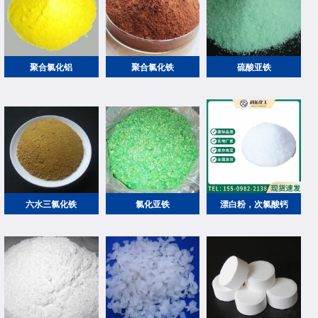
聚合氯化铝
聚合氯化铁
硫酸亚铁
六水三氯化铁
氯化亚铁
漂白粉，次氯酸钙