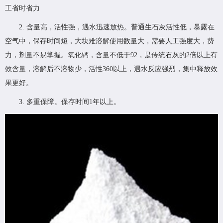
工省时省力
2. 含量高，活性强，遇水迅速放热。普通生石灰活性低，暴露在
空气中，保存时间短，大块难溶解使用数量大，需要人工强度大，费
力，剂量不易掌握。氧化钙，含量不低于92，是传统石灰的2倍以上有
效含量，溶解后不溶物少，活性360以上，遇水反应强烈，集中释放效
果更好。
3. 多重保障。保存时间1年以上。