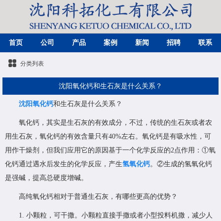
首页
公司
产品
案例
新闻
招聘
联系
分类列表
沈阳氧化钙和生石灰是什么关系？
沈阳氧化钙
和生石灰是什么关系？
氧化钙，其实是生石灰的有效成分，不过，传统的生石灰或者农
用生石灰，氧化钙的有效含量只有40%左右。氧化钙是有吸水性，可
用作干燥剂，但我们应用它的原因基于一个化学反应的2点作用：①氧
化钙通过遇水后发生的化学反应，产生
氢氧化钙
。②生成的氢氧化钙
是强碱，提高总硬度增碱。
高纯氧化钙相对于普通生石灰，有哪些更高的优势？
1. 小颗粒，可干撒。小颗粒直接手撒或者小型投料机撒，减少人